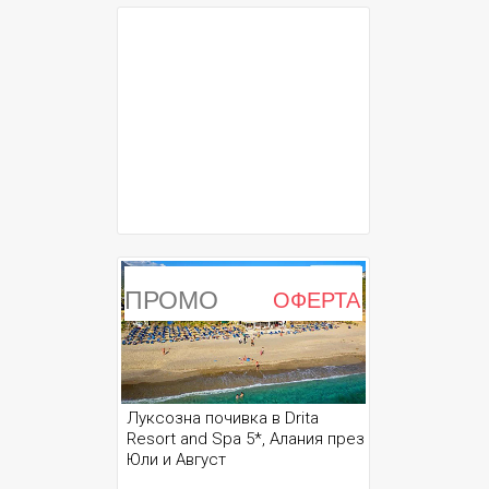
ПРОМО
ОФЕРТА
Луксозна почивка в Drita
Resort and Spa 5*, Алания през
Юли и Август