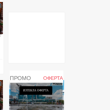
T
ПРОМО
ОФЕРТА
ИЗТЕКЛА ОФЕРТА