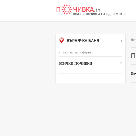
Вси
ВЪРНЯЧКА БАНЯ
Към всички оферти
П
ВСИЧКИ ПОЧИВКИ
0
Поч