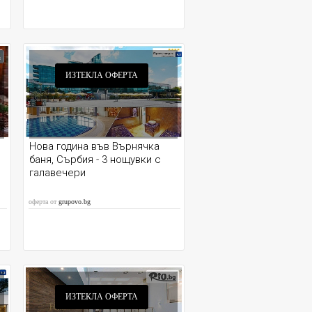
ИЗТЕКЛА ОФЕРТА
Нова година във Върнячка
баня, Сърбия - 3 нощувки с
галавечери
оферта от
grupovo.bg
ИЗТЕКЛА ОФЕРТА