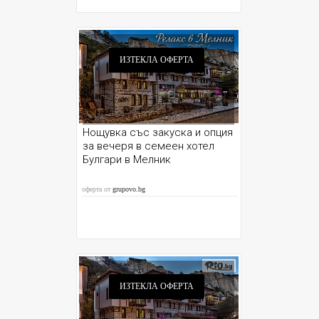
ИЗТЕКЛА ОФЕРТА
Нощувка със закуска и опция
за вечеря в семеен хотел
Булгари в Мелник
оферта от
grupovo.bg
ИЗТЕКЛА ОФЕРТА