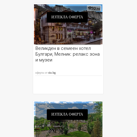
ИЗТЕКЛА ОФЕРТА
Великден в семеен хотел
Булгари, Мелник: релакс зона
и музеи
оферта от
rio.bg
ИЗТЕКЛА ОФЕРТА