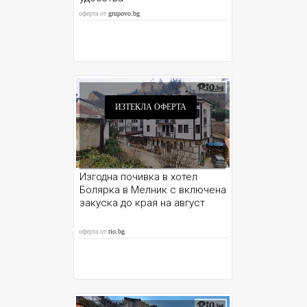
оферта от
grupovo.bg
ИЗТЕКЛА ОФЕРТА
Изгодна почивка в хотел
Болярка в Мелник с включена
закуска до края на август
оферта от
rio.bg