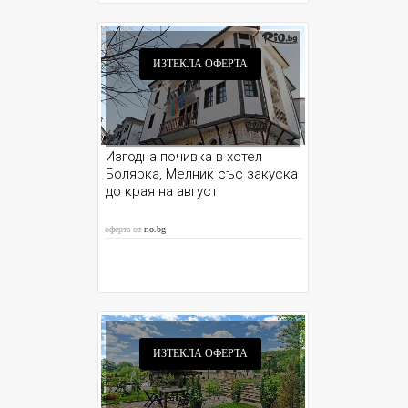
ИЗТЕКЛА ОФЕРТА
Изгодна почивка в хотел
Болярка, Мелник със закуска
до края на август
оферта от
rio.bg
ИЗТЕКЛА ОФЕРТА