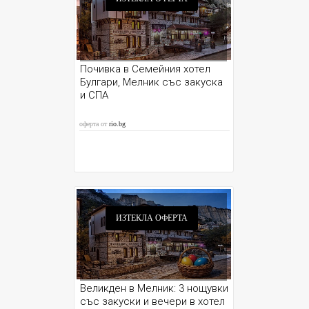
Почивка в Семейния хотел
Булгари, Мелник със закуска
и СПА
оферта от
rio.bg
ИЗТЕКЛА ОФЕРТА
Великден в Мелник: 3 нощувки
със закуски и вечери в хотел