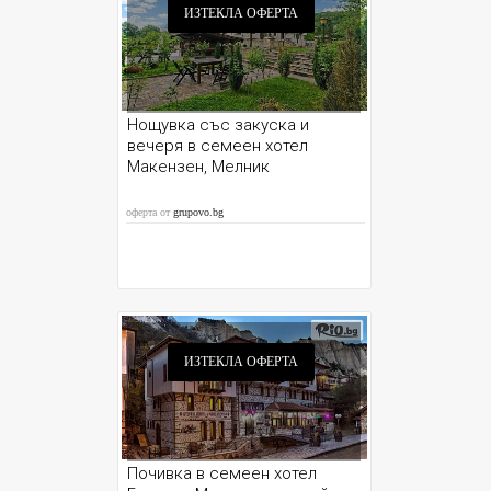
ИЗТЕКЛА ОФЕРТА
Нощувка със закуска и
вечеря в семеен хотел
Макензен, Мелник
оферта от
grupovo.bg
ИЗТЕКЛА ОФЕРТА
Почивка в семеен хотел