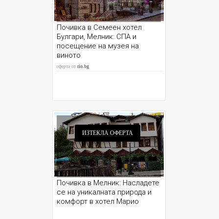
Почивка в Семеен хотел
Булгари, Мелник: СПА и
посещение на музея на
виното
оферта от
rio.bg
ИЗТЕКЛА ОФЕРТА
Почивка в Мелник: Насладете
се на уникалната природа и
комфорт в хотел Марио