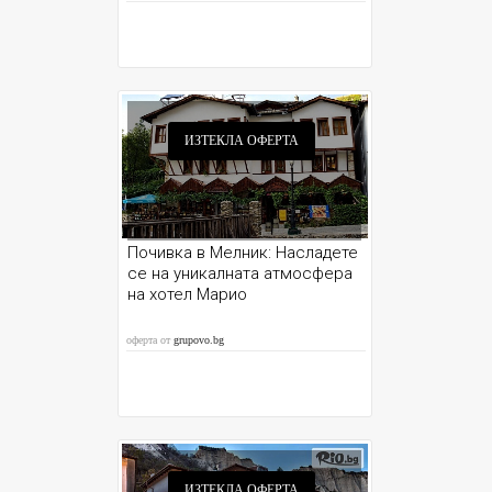
ИЗТЕКЛА ОФЕРТА
Почивка в Мелник: Насладете
се на уникалната атмосфера
на хотел Марио
оферта от
grupovo.bg
ИЗТЕКЛА ОФЕРТА