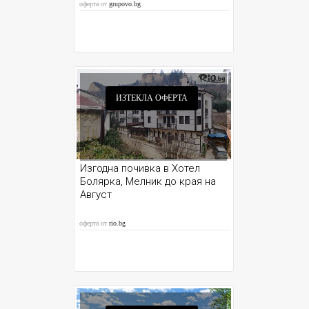
оферта от
grupovo.bg
ИЗТЕКЛА ОФЕРТА
Изгодна почивка в Хотел
Болярка, Мелник до края на
Август
оферта от
rio.bg