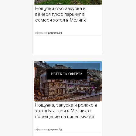
Нощувки със закуска и
вечеря плюс паркинг в
семеен хотел в Мелник
оферта от
grupovo.bg
ИЗТЕКЛА ОФЕРТА
Нощувка, закуска и релакс в
хотел Българи в Мелник с
посещение на винен музей
оферта от
grupovo.bg