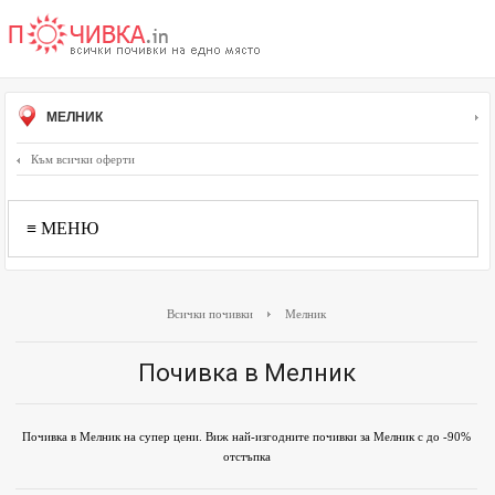
МЕЛНИК
Към всички оферти
≡ МЕНЮ
Всички почивки
Мелник
Почивка в Мелник
Почивка в Мелник на супер цени. Виж най-изгодните почивки за Мелник с до -90%
отстъпка