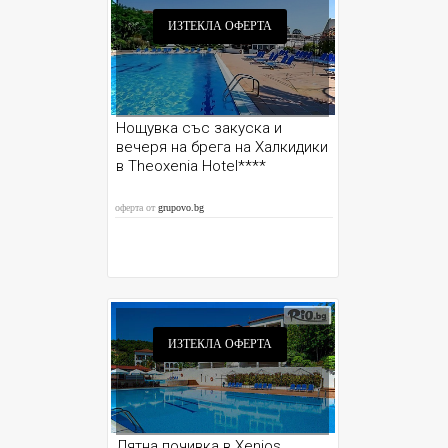
ИЗТЕКЛА ОФЕРТА
Нощувка със закуска и
вечеря на брега на Халкидики
в Theoxenia Hotel****
оферта от
grupovo.bg
ИЗТЕКЛА ОФЕРТА
Лятна почивка в Xenios