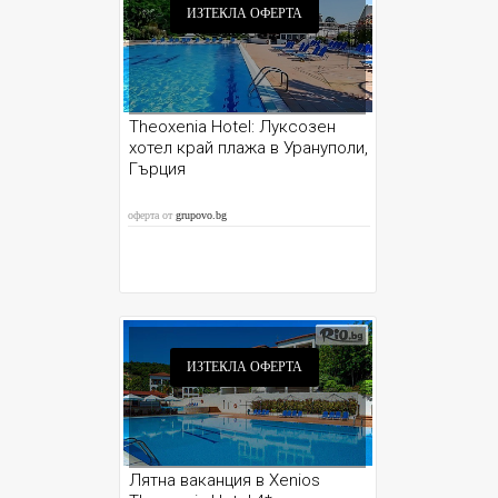
ИЗТЕКЛА ОФЕРТА
Theoxenia Hotel: Луксозен
хотел край плажа в Урануполи,
Гърция
оферта от
grupovo.bg
ИЗТЕКЛА ОФЕРТА
Лятна ваканция в Xenios