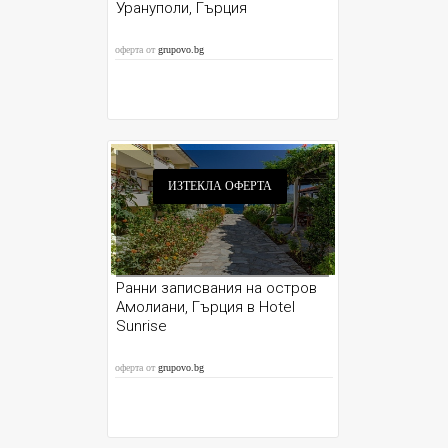
Урануполи, Гърция
оферта от
grupovo.bg
ИЗТЕКЛА ОФЕРТА
Ранни записвания на остров
Амолиани, Гърция в Hotel
Sunrise
оферта от
grupovo.bg