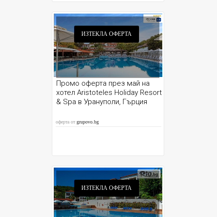
ИЗТЕКЛА ОФЕРТА
Промо оферта през май на
хотел Aristoteles Holiday Resort
& Spa в Урануполи, Гърция
оферта от
grupovo.bg
ИЗТЕКЛА ОФЕРТА