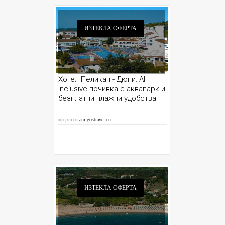
ИЗТЕКЛА ОФЕРТА
Хотел Пеликан - Дюни: All
Inclusive почивка с аквапарк и
безплатни плажни удобства
оферта от
amigostravel.eu
ИЗТЕКЛА ОФЕРТА