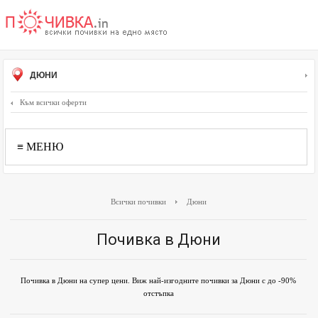
ДЮНИ
Към всички оферти
≡ МЕНЮ
Всички почивки
Дюни
Почивка в Дюни
Почивка в Дюни на супер цени. Виж най-изгодните почивки за Дюни с до -90%
отстъпка