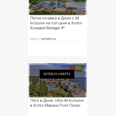
Лятна почивка в Дюни с All
Inclusive на топ цени в Хотел
Холидей Вилидж 4*
оферта от
top20oferti.bg
ИЗТЕКЛА ОФЕРТА
Лято в Дюни: Ultra All Inclusive
в Хотел Марина Роял Палас