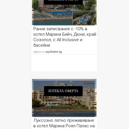
Ранни записвания с -10% в
хотел Марина Бийч, Дюни, край
Созопол, с All Inclusive и
басейни
оферта от
top20oferti.bg
ИЗТЕКЛА ОФЕРТА
Луксозно лятно преживяване
в хотел Марина Роял Палас на