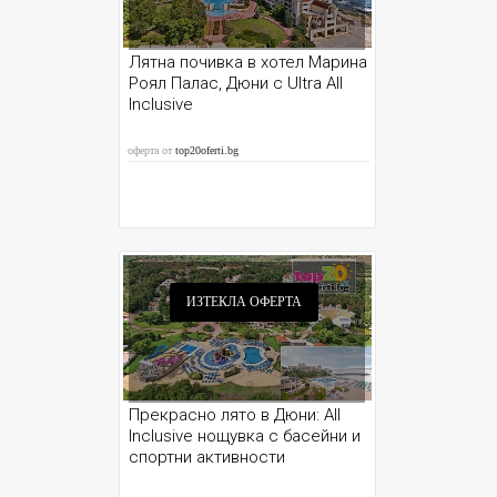
Лятна почивка в хотел Марина
Роял Палас, Дюни с Ultra All
Inclusive
оферта от
top20oferti.bg
ИЗТЕКЛА ОФЕРТА
Прекрасно лято в Дюни: All
Inclusive нощувка с басейни и
спортни активности