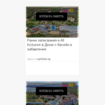
ИЗТЕКЛА ОФЕРТА
Ранни записвания и All
Inclusive в Дюни с басейн и
забавления
оферта от
top20oferti.bg
ИЗТЕКЛА ОФЕРТА