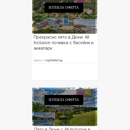
ИЗТЕКЛА ОФЕРТА
Прекрасно лято в Дюни: All
Inclusive почивка с басейни и
аквапарк
оферта от
top20oferti.bg
ИЗТЕКЛА ОФЕРТА
Лято в Дюни с All Inclusive в