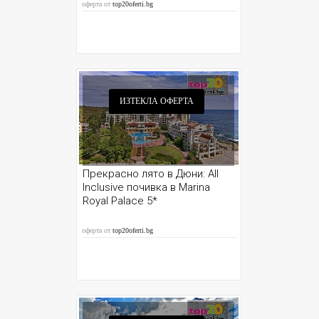
оферта от
top20oferti.bg
ИЗТЕКЛА ОФЕРТА
Прекрасно лято в Дюни: All
Inclusive почивка в Marina
Royal Palace 5*
оферта от
top20oferti.bg