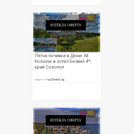
ИЗТЕКЛА ОФЕРТА
Лятна почивка в Дюни: All
Inclusive в хотел Белвил 4*,
край Созопол
оферта от
top20oferti.bg
ИЗТЕКЛА ОФЕРТА