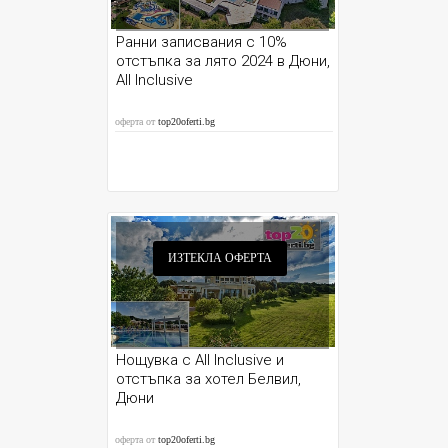
Ранни записвания с 10%
отстъпка за лято 2024 в Дюни,
All Inclusive
оферта от
top20oferti.bg
ИЗТЕКЛА ОФЕРТА
Нощувка с All Inclusive и
отстъпка за хотел Белвил,
Дюни
оферта от
top20oferti.bg