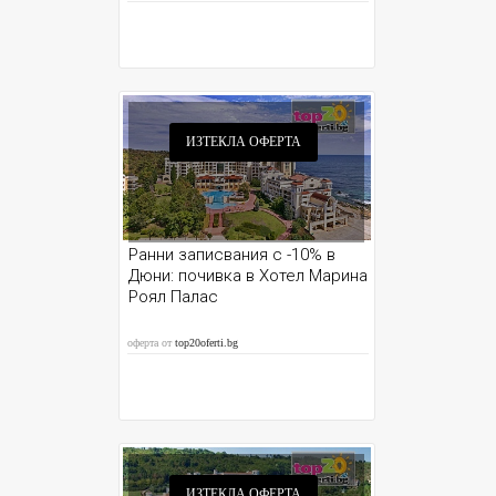
ИЗТЕКЛА ОФЕРТА
Ранни записвания с -10% в
Дюни: почивка в Хотел Марина
Роял Палас
оферта от
top20oferti.bg
ИЗТЕКЛА ОФЕРТА