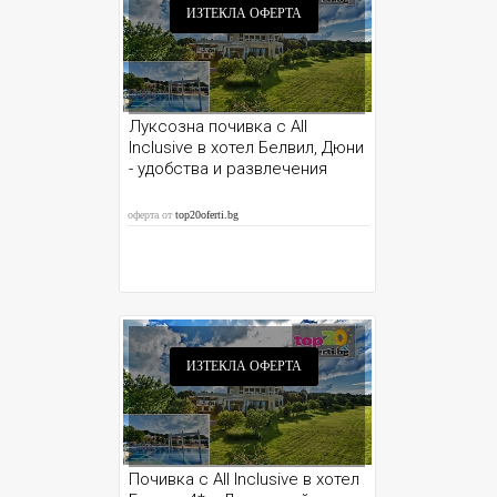
ИЗТЕКЛА ОФЕРТА
Луксозна почивка с All
Inclusive в хотел Белвил, Дюни
- удобства и развлечения
оферта от
top20oferti.bg
ИЗТЕКЛА ОФЕРТА
Почивка с All Inclusive в хотел