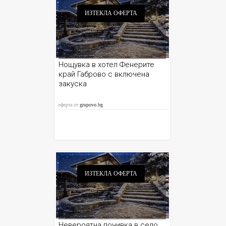
ИЗТЕКЛА ОФЕРТА
Нощувка в хотел Фенерите
край Габрово с включена
закуска
оферта от
grupovo.bg
ИЗТЕКЛА ОФЕРТА
Невероятна почивка в село