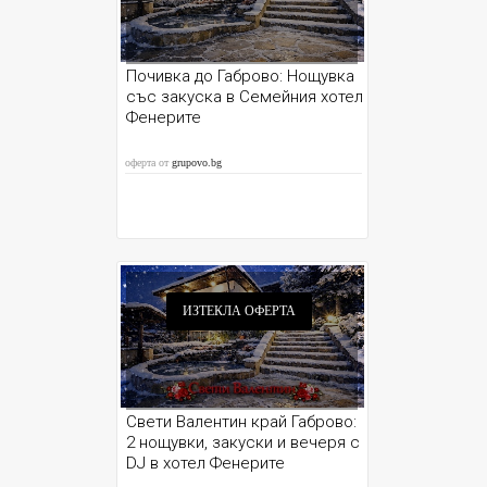
Почивка до Габрово: Нощувка
със закуска в Семейния хотел
Фенерите
оферта от
grupovo.bg
ИЗТЕКЛА ОФЕРТА
Свети Валентин край Габрово:
2 нощувки, закуски и вечеря с
DJ в хотел Фенерите