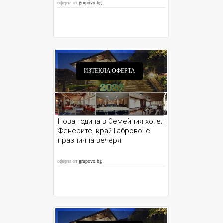
оферта от
grupovo.bg
ИЗТЕКЛА ОФЕРТА
Нова година в Семейния хотел
Фенерите, край Габрово, с
празнична вечеря
оферта от
grupovo.bg