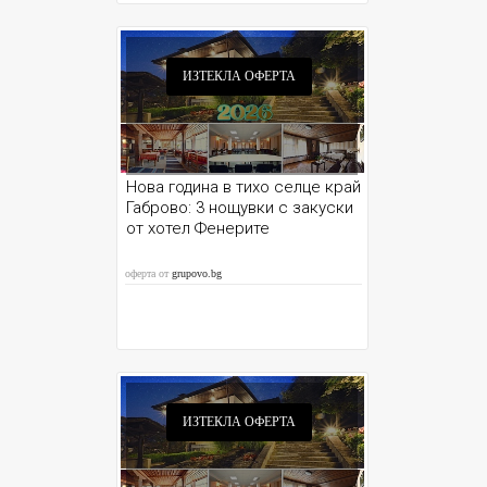
ИЗТЕКЛА ОФЕРТА
Нова година в тихо селце край
Габрово: 3 нощувки с закуски
от хотел Фенерите
оферта от
grupovo.bg
ИЗТЕКЛА ОФЕРТА