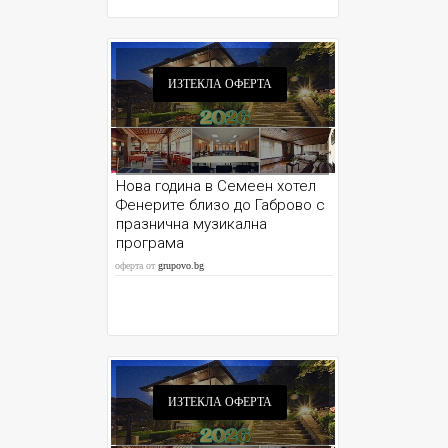
ИЗТЕКЛА ОФЕРТА
Нова година в Семеен хотел
Фенерите близо до Габрово с
празнична музикална
програма
оферта от
grupovo.bg
ИЗТЕКЛА ОФЕРТА