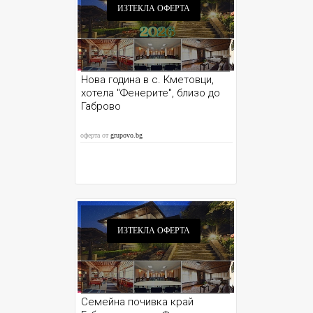
ИЗТЕКЛА ОФЕРТА
Нова година в с. Кметовци,
хотела "Фенерите", близо до
Габрово
оферта от
grupovo.bg
ИЗТЕКЛА ОФЕРТА
Семейна почивка край