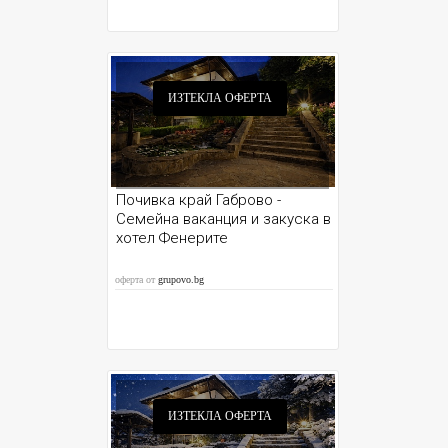
ИЗТЕКЛА ОФЕРТА
Почивка край Габрово -
Семейна ваканция и закуска в
хотел Фенерите
оферта от
grupovo.bg
ИЗТЕКЛА ОФЕРТА