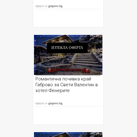
оферта от
grupovo.bg
ИЗТЕКЛА ОФЕРТА
Романтична почивка край
Габрово за Свети Валентин в
хотел Фенерите
оферта от
grupovo.bg