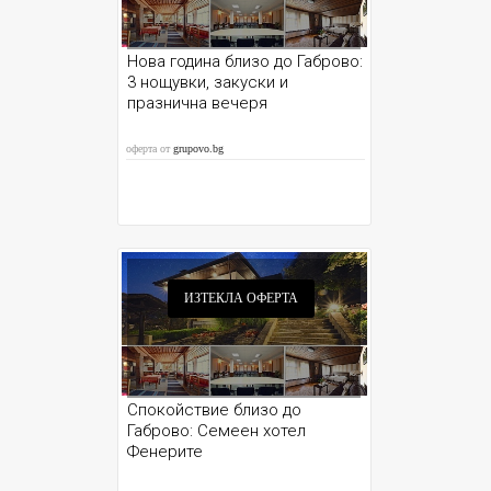
Нова година близо до Габрово:
3 нощувки, закуски и
празнична вечеря
оферта от
grupovo.bg
ИЗТЕКЛА ОФЕРТА
Спокойствие близо до
Габрово: Семеен хотел
Фенерите