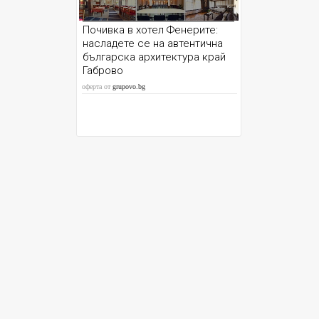
Почивка в хотел Фенерите:
насладете се на автентична
българска архитектура край
Габрово
оферта от
grupovo.bg