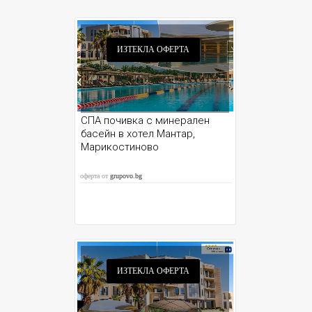
ИЗТЕКЛА ОФЕРТА
СПА почивка с минерален
басейн в хотел Мантар,
Марикостиново
оферта от
grupovo.bg
ИЗТЕКЛА ОФЕРТА