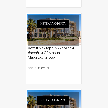
ИЗТЕКЛА ОФЕРТА
Хотел Мантара, минерален
басейн и СПА зона, с.
Марикостиново
оферта от
grupovo.bg
ИЗТЕКЛА ОФЕРТА