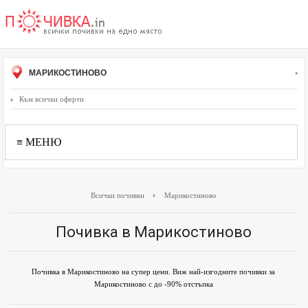
МАРИКОСТИНОВО
Към всички оферти
≡ МЕНЮ
Всички почивки
Марикостиново
Почивка в Марикостиново
Почивка в Марикостиново на супер цени. Виж най-изгодните почивки за
Марикостиново с до -90% отстъпка