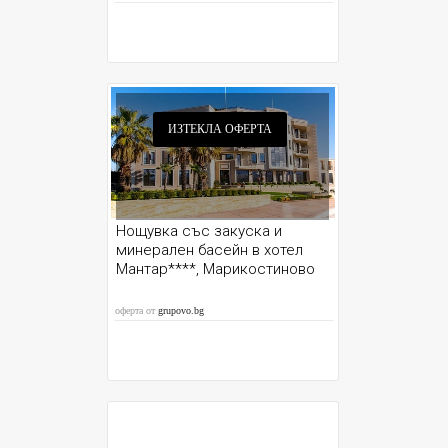
ИЗТЕКЛА ОФЕРТА
Нощувка със закуска и
минерален басейн в хотел
Мантар****, Марикостиново
оферта от
grupovo.bg