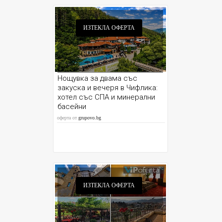
ИЗТЕКЛА ОФЕРТА
Нощувка за двама със
закуска и вечеря в Чифлика:
хотел със СПА и минерални
басейни
оферта от
grupovo.bg
ИЗТЕКЛА ОФЕРТА