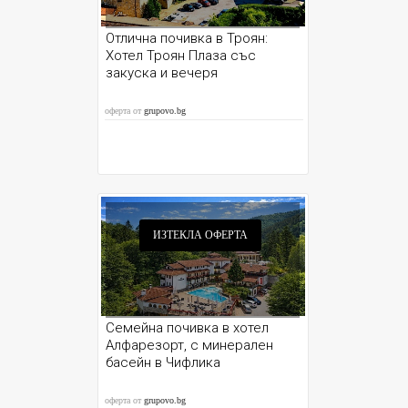
Отлична почивка в Троян:
Хотел Троян Плаза със
закуска и вечеря
оферта от
grupovo.bg
ИЗТЕКЛА ОФЕРТА
Семейна почивка в хотел
Алфарезорт, с минерален
басейн в Чифлика
оферта от
grupovo.bg