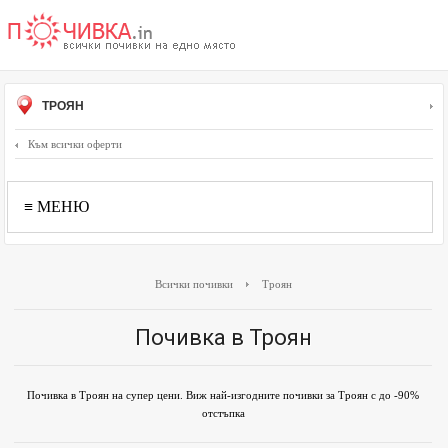
ТРОЯН
Към всички оферти
≡ МЕНЮ
Всички почивки
Троян
Почивка в Троян
Почивка в Троян на супер цени. Виж най-изгодните почивки за Троян с до -90%
отстъпка