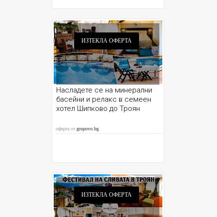
ИЗТЕКЛА ОФЕРТА
Насладете се на минерални
басейни и релакс в семеен
хотел Шипково до Троян
оферта от
grupovo.bg
ИЗТЕКЛА ОФЕРТА