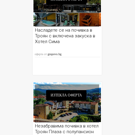
Насладете се на почивка в
Троян с включена закуска в
Хотел Сима
оферта от
grupovo.bg
ИЗТЕКЛА ОФЕРТА
Незабравима почивка в хотел
Троян Плаза с полупансион