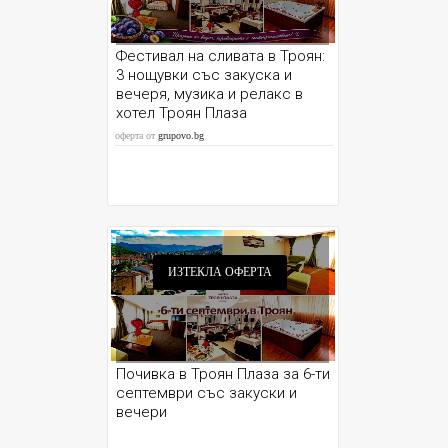
Фестивал на сливата в Троян:
3 нощувки със закуска и
вечеря, музика и релакс в
хотел Троян Плаза
оферта от
grupovo.bg
ИЗТЕКЛА ОФЕРТА
Почивка в Троян Плаза за 6-ти
септември със закуски и
вечери