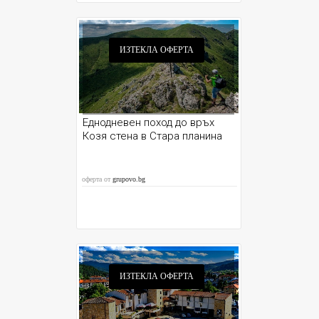
ИЗТЕКЛА ОФЕРТА
Еднодневен поход до връх
Козя стена в Стара планина
оферта от
grupovo.bg
ИЗТЕКЛА ОФЕРТА