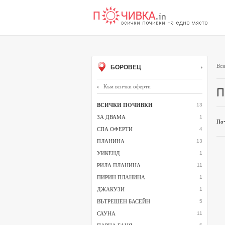
Вси
БОРОВЕЦ
Към всички оферти
П
ВСИЧКИ ПОЧИВКИ
13
ЗА ДВАМА
1
Поч
СПА ОФЕРТИ
4
ПЛАНИНА
13
УИКЕНД
1
РИЛА ПЛАНИНА
11
ПИРИН ПЛАНИНА
1
ДЖАКУЗИ
1
ВЪТРЕШЕН БАСЕЙН
5
САУНА
11