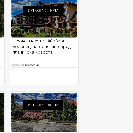
ИЗТЕКЛА ОФЕРТА
Почивка в хотел Айсберг,
Боровец: настаняване сред
планинска красота
оферта от
grupovo.bg
ИЗТЕКЛА ОФЕРТА