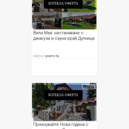
ИЗТЕКЛА ОФЕРТА
Вила Мая: настаняване с
джакузи и сауна край Дупница
оферта от
grupovo.bg
ИЗТЕКЛА ОФЕРТА
Празнувайте Нова година с