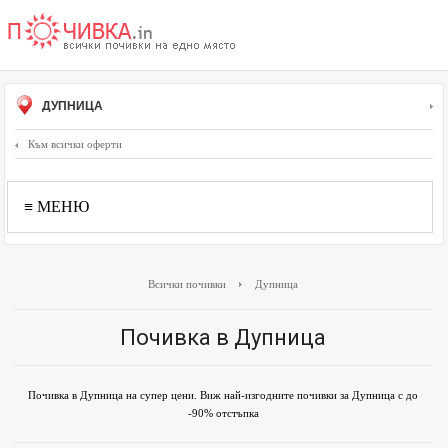
ДУПНИЦА
Към всички оферти
≡ МЕНЮ
Всички почивки
Дупница
Почивка в Дупница
Почивка в Дупница на супер цени. Виж най-изгодните почивки за Дупница с до
-90% отстъпка