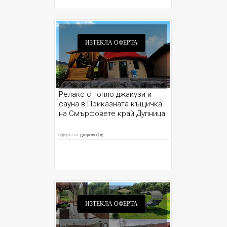
ИЗТЕКЛА ОФЕРТА
Релакс с топло джакузи и
сауна в Приказната къщичка
на Смърфовете край Дупница
оферта от
grupovo.bg
ИЗТЕКЛА ОФЕРТА