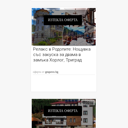
ИЗТЕКЛА ОФЕРТА
Релакс в Родопите: Нощувка
със закуска за двама в
замъка Хорлог, Триград
оферта от
grupovo.bg
ИЗТЕКЛА ОФЕРТА