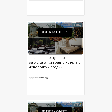
ИЗТЕКЛА ОФЕРТА
Приказна нощувка със
закуска в Триград, в хотела с
невероятни гледки
оферта от
deals.bg
ИЗТЕКЛА ОФЕРТА