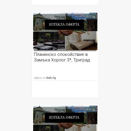
ИЗТЕКЛА ОФЕРТА
Планинско спокойствие в
Замъка Хорлог 3*, Триград
оферта от
deals.bg
ИЗТЕКЛА ОФЕРТА