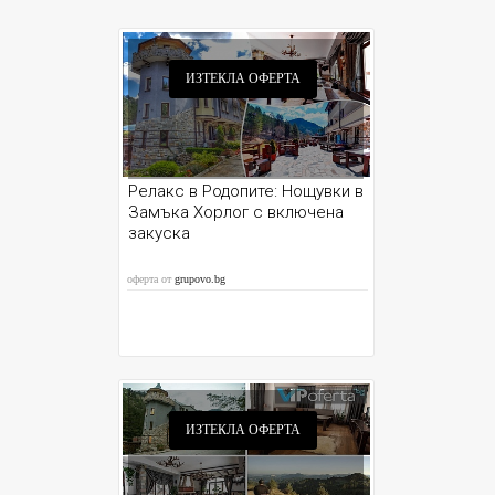
ИЗТЕКЛА ОФЕРТА
Релакс в Родопите: Нощувки в
Замъка Хорлог с включена
закуска
оферта от
grupovo.bg
ИЗТЕКЛА ОФЕРТА