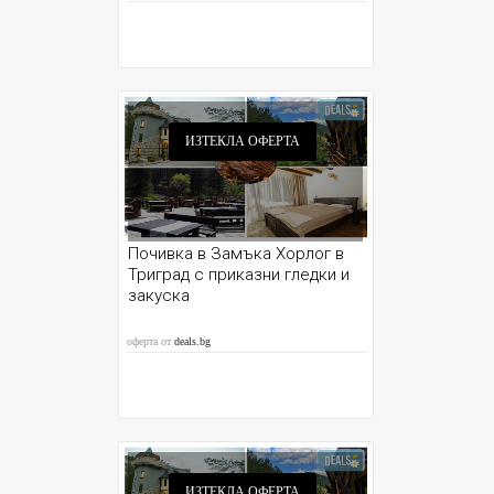
ИЗТЕКЛА ОФЕРТА
Почивка в Замъка Хорлог в
Триград с приказни гледки и
закуска
оферта от
deals.bg
ИЗТЕКЛА ОФЕРТА