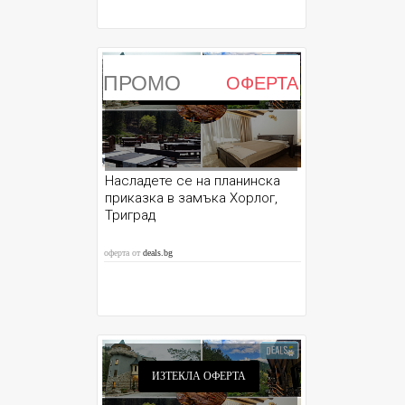
ПРОМО
ОФЕРТА
ИЗТЕКЛА ОФЕРТА
Насладете се на планинска
приказка в замъка Хорлог,
Триград
оферта от
deals.bg
ИЗТЕКЛА ОФЕРТА