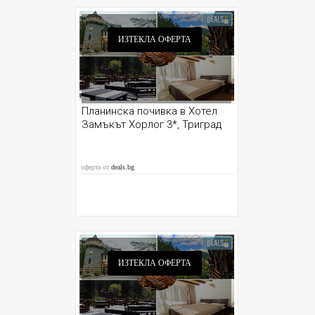
ИЗТЕКЛА ОФЕРТА
Планинска почивка в Хотел
Замъкът Хорлог 3*, Триград
оферта от
deals.bg
ИЗТЕКЛА ОФЕРТА