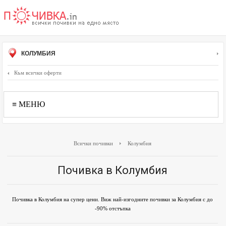
КОЛУМБИЯ
Към всички оферти
≡ МЕНЮ
Всички почивки
Колумбия
Почивка в Колумбия
Почивка в Колумбия на супер цени. Виж най-изгодните почивки за Колумбия с до
-90% отстъпка