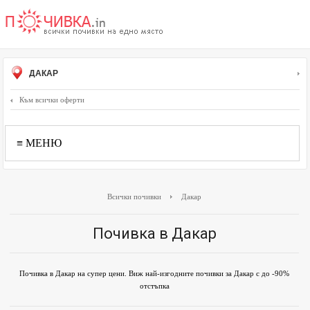
ДАКАР
Към всички оферти
≡ МЕНЮ
Всички почивки
Дакар
Почивка в Дакар
Почивка в Дакар на супер цени. Виж най-изгодните почивки за Дакар с до -90%
отстъпка