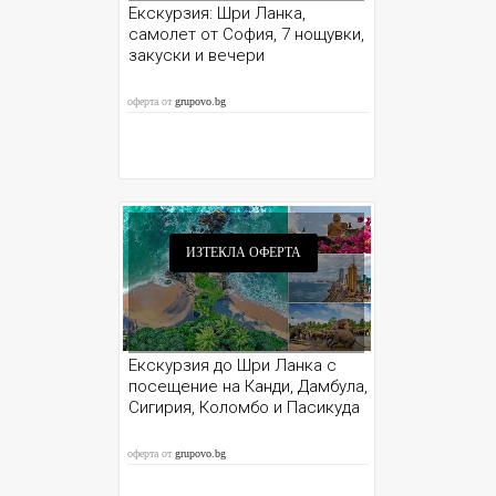
Екскурзия: Шри Ланка,
самолет от София, 7 нощувки,
закуски и вечери
оферта от
grupovo.bg
ИЗТЕКЛА ОФЕРТА
Екскурзия до Шри Ланка с
посещение на Канди, Дамбула,
Сигирия, Коломбо и Пасикуда
оферта от
grupovo.bg