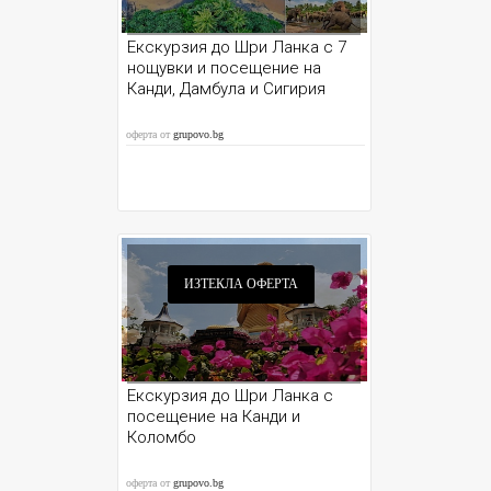
Екскурзия до Шри Ланка с 7
нощувки и посещение на
Канди, Дамбула и Сигирия
оферта от
grupovo.bg
ИЗТЕКЛА ОФЕРТА
Екскурзия до Шри Ланка с
посещение на Канди и
Коломбо
оферта от
grupovo.bg