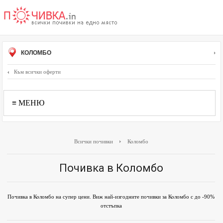
КОЛОМБО
Към всички оферти
≡ МЕНЮ
Всички почивки
Коломбо
Почивка в Коломбо
Почивка в Коломбо на супер цени. Виж най-изгодните почивки за Коломбо с до -90%
отстъпка