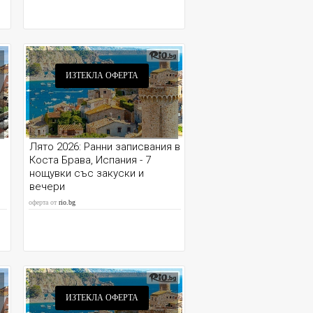
ИЗТЕКЛА ОФЕРТА
Лято 2026: Ранни записвания в
Коста Брава, Испания - 7
нощувки със закуски и
вечери
оферта от
rio.bg
ИЗТЕКЛА ОФЕРТА