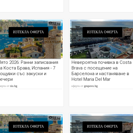
ИЗТЕКЛА ОФЕРТА
ИЗТЕКЛА ОФЕРТА
ято 2026: Ранни записвания
Невероятна почивка в Costa
а Коста Брава, Испания - 7
Brava с посещение на
ощувки със закуски и
Барселона и настаняване в
вечери
Hotel Maria Del Mar
ферта от
rio.bg
оферта от
grupovo.bg
ИЗТЕКЛА ОФЕРТА
ИЗТЕКЛА ОФЕРТА