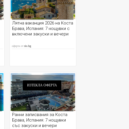
Лятна ваканция 2026 на Коста
Брава, Испания: 7 нощувки с
включени закуски и вечери
оферта от
rio.bg
ИЗТЕКЛА ОФЕРТА
я
Ранни записвания за Коста
Брава, Испания: 7 нощувки
със закуски и вечери