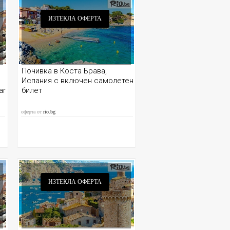
ИЗТЕКЛА ОФЕРТА
Почивка в Коста Брава,
Испания с включен самолетен
ar
билет
оферта от
rio.bg
ИЗТЕКЛА ОФЕРТА