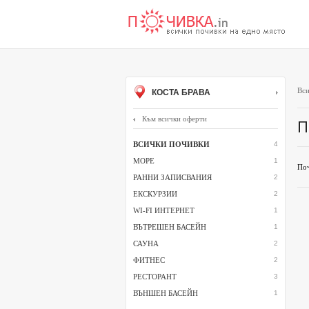
Вси
КОСТА БРАВА
Към всички оферти
П
ВСИЧКИ ПОЧИВКИ
4
МОРЕ
1
Поч
РАННИ ЗАПИСВАНИЯ
2
ЕКСКУРЗИИ
2
WI-FI ИНТЕРНЕТ
1
ВЪТРЕШЕН БАСЕЙН
1
САУНА
2
ФИТНЕС
2
РЕСТОРАНТ
3
ВЪНШЕН БАСЕЙН
1