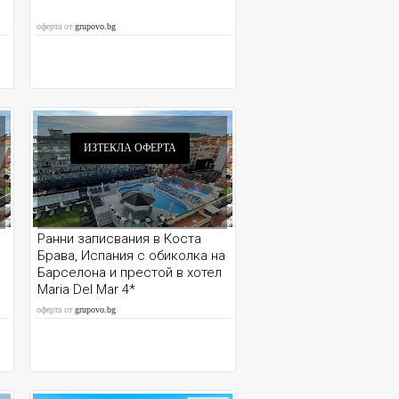
оферта от
grupovo.bg
ИЗТЕКЛА ОФЕРТА
Ранни записвания в Коста
Брава, Испания с обиколка на
Барселона и престой в хотел
Maria Del Mar 4*
оферта от
grupovo.bg