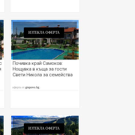
ИЗТЕКЛА ОФЕРТА
с
Почивка край Самоков:
я
Нощувка в къща за гости
Свети Никола за семейства
оферта от
grupovo.bg
ИЗТЕКЛА ОФЕРТА