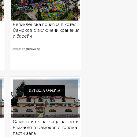
Великденска почивка в хотел
Самоков с включени хранения
и басейн
оферта от
grupovo.bg
ИЗТЕКЛА ОФЕРТА
Самостоятелна къща за гости
Елизабет в Самоков с голяма
парти зала