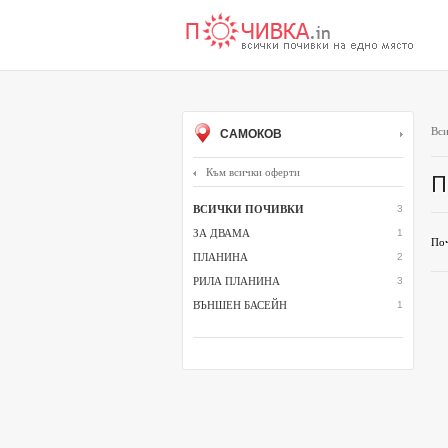
Вси
САМОКОВ
Към всички оферти
П
ВСИЧКИ ПОЧИВКИ
3
ЗА ДВАМА
1
Поч
ПЛАНИНА
2
РИЛА ПЛАНИНА
3
ВЪНШЕН БАСЕЙН
1