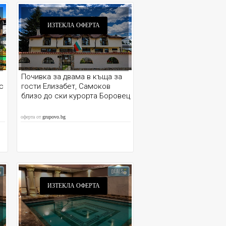
ИЗТЕКЛА ОФЕРТА
Почивка за двама в къща за
с
гости Елизабет, Самоков
близо до ски курорта Боровец
оферта от
grupovo.bg
ИЗТЕКЛА ОФЕРТА