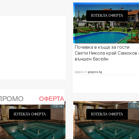
ИЗТЕКЛА ОФЕРТА
Почивка в къща за гости
Свети Никола край Самоков 
външен басейн
оферта от
grupovo.bg
ПРОМО
ОФЕРТА
ИЗТЕКЛА ОФЕРТА
ИЗТЕКЛА ОФЕРТА