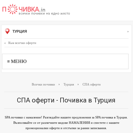
ТУРЦИЯ
Към всички оферти
≡ МЕНЮ
Всички почивки
Турция
СПА оферти
СПА оферти - Почивка в Турция
SPA почивки с намаление! Разгледайте нашите предложения за SPA почивка в Турция.
Възползвайте се от различните видове НАМАЛЕНИЯ и спестете с нашите
промоционални оферти и отстъпки за ранни записвания.