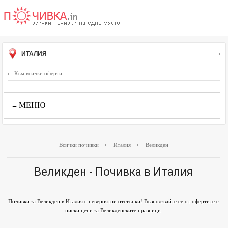
ИТАЛИЯ
Към всички оферти
≡ МЕНЮ
Всички почивки
Италия
Великден
Великден - Почивка в Италия
Почивки за Великден в Италия с невероятни отстъпки! Възползвайте се от офертите с
ниски цени за Великденските празници.