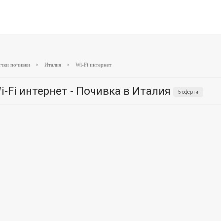
чки почивки
Италия
Wi-Fi интернет
i-Fi интернет - Почивка в Италия
5 оферти