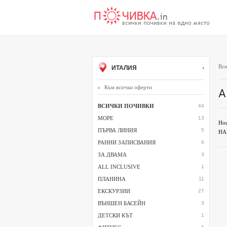
Вси
ИТАЛИЯ
Към всички оферти
A
ВСИЧКИ ПОЧИВКИ
44
МОРЕ
13
Нощ
ПЪРВА ЛИНИЯ
5
НАМ
РАННИ ЗАПИСВАНИЯ
6
ЗА ДВАМА
3
ALL INCLUSIVE
1
ПЛАНИНА
11
ЕКСКУРЗИИ
27
ВЪНШЕН БАСЕЙН
3
ДЕТСКИ КЪТ
1