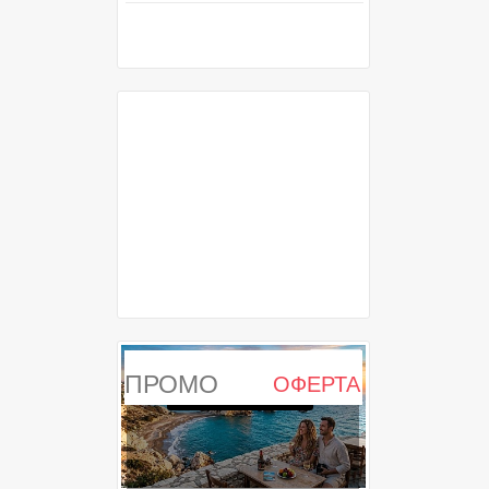
ПРОМО
ОФЕРТА
ИЗТЕКЛА ОФЕРТА