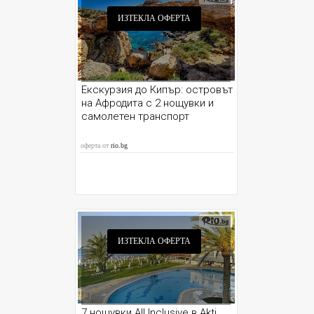
ИЗТЕКЛА ОФЕРТА
Екскурзия до Кипър: островът
на Афродита с 2 нощувки и
самолетен транспорт
оферта от
rio.bg
ИЗТЕКЛА ОФЕРТА
7 нощувки All Inclusive в Akti