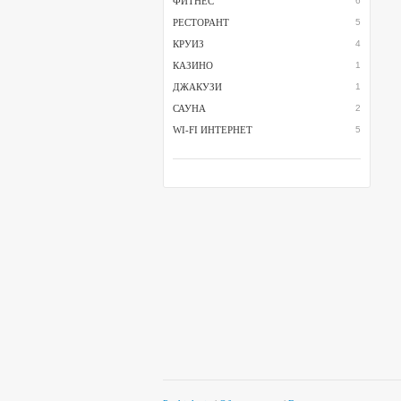
ФИТНЕС
6
РЕСТОРАНТ
5
КРУИЗ
4
КАЗИНО
1
ДЖАКУЗИ
1
САУНА
2
WI-FI ИНТЕРНЕТ
5