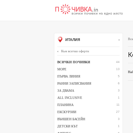
Вси
ИТАЛИЯ
Към всички оферти
К
ВСИЧКИ ПОЧИВКИ
44
МОРЕ
13
Най
ПЪРВА ЛИНИЯ
5
РАННИ ЗАПИСВАНИЯ
6
ЗА ДВАМА
3
ALL INCLUSIVE
1
ПЛАНИНА
11
ЕКСКУРЗИИ
27
ВЪНШЕН БАСЕЙН
3
ДЕТСКИ КЪТ
1