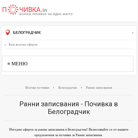
БЕЛОГРАДЧИК
Към всички оферти
≡ МЕНЮ
Всички почивки
Белоградчик
Ранни записвания
Ранни записвания - Почивка в
Белоградчик
Изгодни оферти за ранни записвания в Белоградчик! Възползвайте се от нашите
предложения за почивки за Ранни записвания.