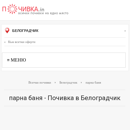
БЕЛОГРАДЧИК
Към всички оферти
≡ МЕНЮ
Всички почивки
Белоградчик
парна баня
парна баня - Почивка в Белоградчик