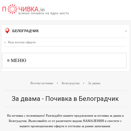
БЕЛОГРАДЧИК
Към всички оферти
≡ МЕНЮ
Всички почивки
Белоградчик
За двама
За двама - Почивка в Белоградчик
На почивка с половинката! Разгледайте нашите предложения за почивка за двама в
Белоградчик. Възползвайте се от различните видове НАМАЛЕНИЯ и спестете с
нашите промоционални оферти и отстъпки за ранни записвания.