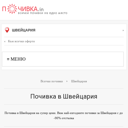
ШВЕЙЦАРИЯ
Към всички оферти
≡ МЕНЮ
Всички почивки
Швейцария
Почивка в Швейцария
Почивка в Швейцария на супер цени. Виж най-изгодните почивки за Швейцария с до
-90% отстъпка