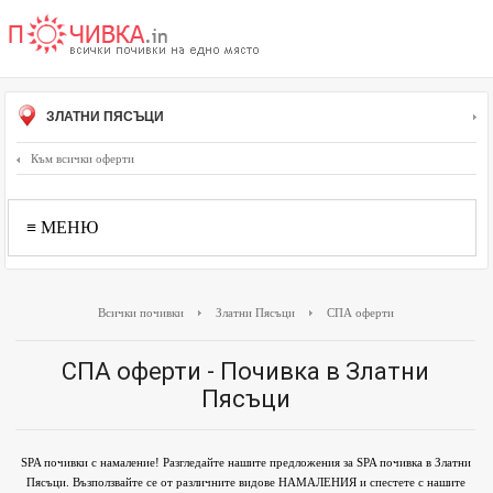
ЗЛАТНИ ПЯСЪЦИ
Към всички оферти
≡ МЕНЮ
Всички почивки
Златни Пясъци
СПА оферти
СПА оферти - Почивка в Златни
Пясъци
SPA почивки с намаление! Разгледайте нашите предложения за SPA почивка в Златни
Пясъци. Възползвайте се от различните видове НАМАЛЕНИЯ и спестете с нашите