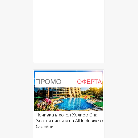
ПРОМО
ОФЕРТА
Почивка в хотел Хелиос Спа,
Златни пясъци на All Inclusive с
басейни