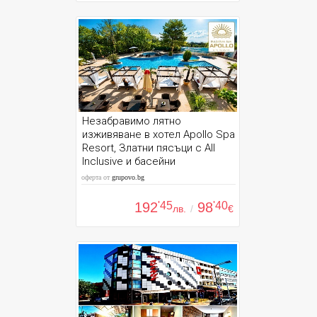
Незабравимо лятно
изживяване в хотел Apollo Spa
Resort, Златни пясъци с All
Inclusive и басейни
оферта от
grupovo.bg
192
'45
98
'40
лв.
/
€