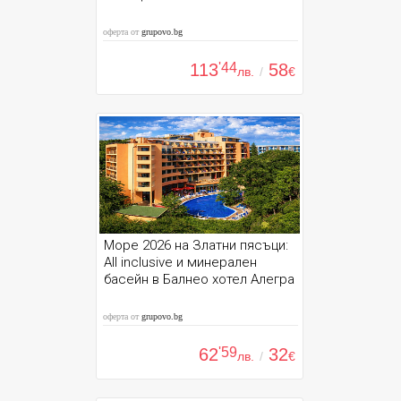
оферта от
grupovo.bg
113
'44
58
лв.
/
€
Море 2026 на Златни пясъци:
All inclusive и минерален
басейн в Балнео хотел Алегра
оферта от
grupovo.bg
62
'59
32
лв.
/
€