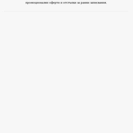
промоционални оферти и отстъпки за ранни записвания.