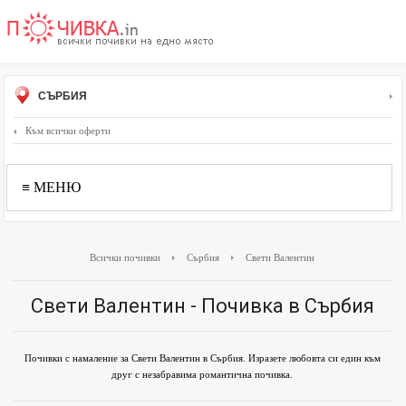
СЪРБИЯ
Към всички оферти
≡ МЕНЮ
Всички почивки
Сърбия
Свети Валентин
Свети Валентин - Почивка в Сърбия
Почивки с намаление за Свети Валентин в Сърбия. Изразете любовта си един към
друг с незабравима романтична почивка.