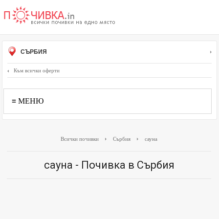
СЪРБИЯ
Към всички оферти
≡ МЕНЮ
Всички почивки
Сърбия
сауна
сауна - Почивка в Сърбия