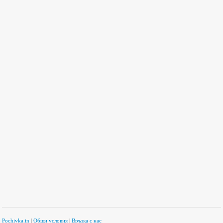
Pochivka.in
|
Общи условия
|
Връзка с нас