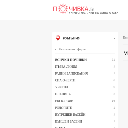
Вси
РУМЪНИЯ
Към всички оферти
м
ВСИЧКИ ПОЧИВКИ
21
ПЪРВА ЛИНИЯ
1
РАННИ ЗАПИСВАНИЯ
1
СПА ОФЕРТИ
6
УИКЕНД
5
ПЛАНИНА
2
ЕКСКУРЗИИ
16
РОДОПИТЕ
1
ВЪТРЕШЕН БАСЕЙН
1
ВЪНШЕН БАСЕЙН
1