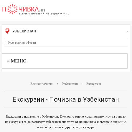
УЗБЕКИСТАН
Към всички оферти
≡ МЕНЮ
Всички почивки
Узбекистан
Екскурзии
Екскурзии - Почивка в Узбекистан
Екскурзии с намаление в Узбекистан. Ежегодно много хора предпочитат да отидат
на екскурзия за да разгледат забележителностите от национално и световно значение,
както и да опознаят друг град и култура.