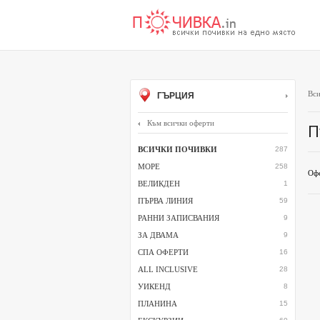
Вси
ГЪРЦИЯ
Към всички оферти
П
ВСИЧКИ ПОЧИВКИ
287
МОРЕ
258
Офе
ВЕЛИКДЕН
1
ПЪРВА ЛИНИЯ
59
РАННИ ЗАПИСВАНИЯ
9
ЗА ДВАМА
9
СПА ОФЕРТИ
16
ALL INCLUSIVE
28
УИКЕНД
8
ПЛАНИНА
15