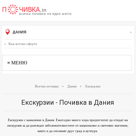
ДАНИЯ
Към всички оферти
≡ МЕНЮ
Всички почивки
Дания
Екскурзии
Екскурзии - Почивка в Дания
Екскурзии с намаление в Дания. Ежегодно много хора предпочитат да отидат на
екскурзия за да разгледат забележителностите от национално и световно значение,
както и да опознаят друг град и култура.