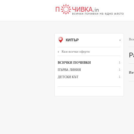
Вси
КИПЪР
Към всички оферти
Р
ВСИЧКИ ПОЧИВКИ
1
ПЪРВА ЛИНИЯ
1
Изг
ДЕТСКИ КЪТ
1