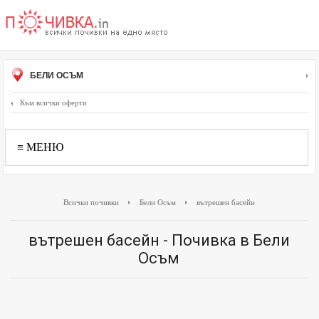
БЕЛИ ОСЪМ
Към всички оферти
≡ МЕНЮ
Всички почивки
Бели Осъм
вътрешен басейн
вътрешен басейн - Почивка в Бели
Осъм