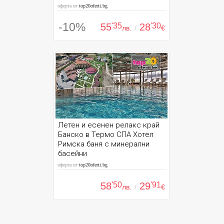
оферта от
top20oferti.bg
-10%
55
'35
28
'30
лв.
/
€
Летен и есенен релакс край
Банско в Термо СПА Хотел
Римска баня с минерални
басейни
оферта от
top20oferti.bg
58
'50
29
'91
лв.
/
€