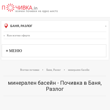
БАНЯ, РАЗЛОГ
Към всички оферти
≡ МЕНЮ
Всички почивки
Баня, Разлог
минерален басейн
минерален басейн - Почивка в Баня,
Разлог