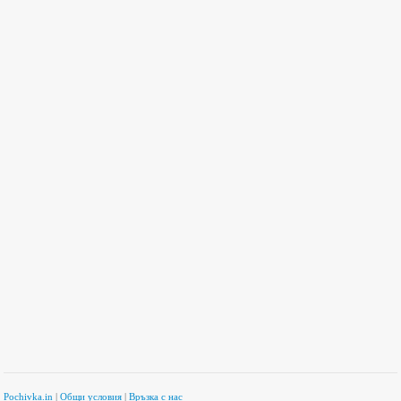
Pochivka.in
|
Общи условия
|
Връзка с нас