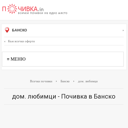
БАНСКО
Към всички оферти
≡ МЕНЮ
Всички почивки
Банско
дом. любимци
дом. любимци - Почивка в Банско