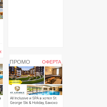
€
ПРОМО
ОФЕРТА
а
All Inclusive и SPA в хотел St.
George Ski & Holiday, Банско