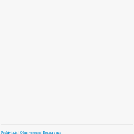
Pochivka.in
|
Общи условия
|
Връзка с нас