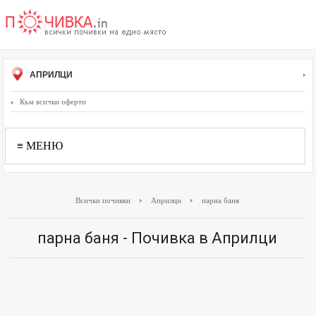
АПРИЛЦИ
Към всички оферти
≡ МЕНЮ
Всички почивки
Априлци
парна баня
парна баня - Почивка в Априлци