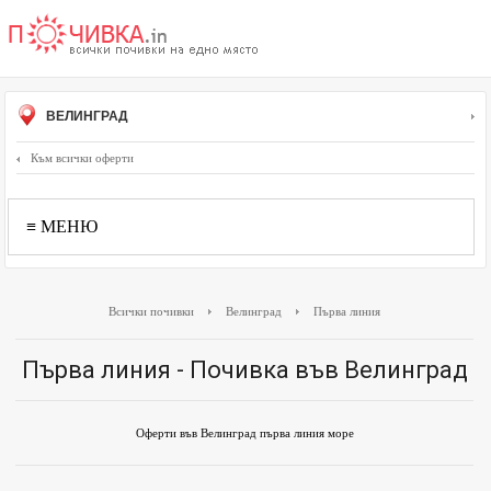
ВЕЛИНГРАД
Към всички оферти
≡ МЕНЮ
Всички почивки
Велинград
Първа линия
Първа линия - Почивка във Велинград
Оферти във Велинград първа линия море