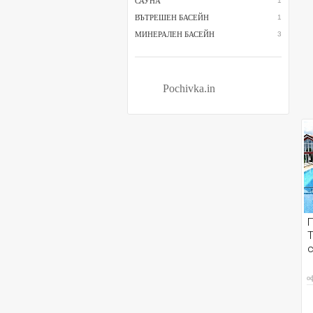
САУНА
1
ВЪТРЕШЕН БАСЕЙН
1
МИНЕРАЛЕН БАСЕЙН
3
Pochivka.in
П
Т
с
о