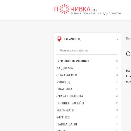
Вси
ВЪРШЕЦ
Към всички оферти
С
ВСИЧКИ ПОЧИВКИ
5
ЗА ДВАМА
1
На 
СПА ОФЕРТИ
3
Ста
пре
УИКЕНД
1
ПЛАНИНА
1
СТАРА ПЛАНИНА
4
ВЪНШЕН БАСЕЙН
2
РЕСТОРАНТ
3
ФИТНЕС
1
ПАРНА БАНЯ
1