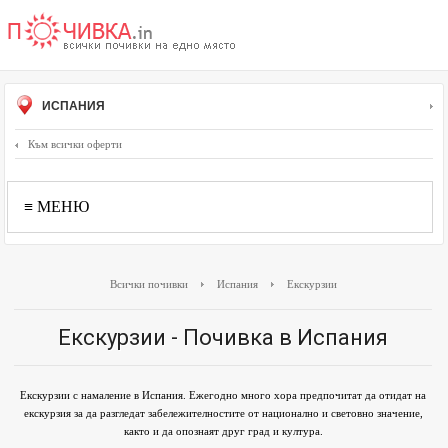
ИСПАНИЯ
Към всички оферти
≡ МЕНЮ
Всички почивки
Испания
Екскурзии
Екскурзии - Почивка в Испания
Екскурзии с намаление в Испания. Ежегодно много хора предпочитат да отидат на
екскурзия за да разгледат забележителностите от национално и световно значение,
както и да опознаят друг град и култура.