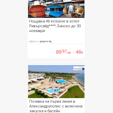
Нощувка All inclusive в хотел
Ривърсайд****, Банско до 30
ноември
оферта от
grupovo.bg
89
'97
46
лв.
/
€
Почивка на първа линия в
Александруполис с включена
закуска и басейн