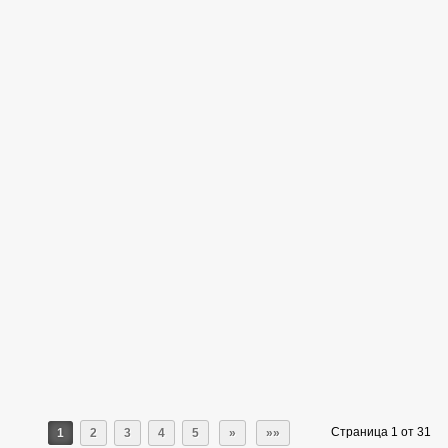
Страница 1 от 31
1
2
3
4
5
»
»»