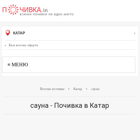
КАТАР
Към всички оферти
≡ МЕНЮ
Всички почивки
Катар
сауна
сауна - Почивка в Катар