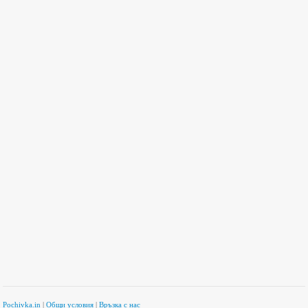
Pochivka.in
|
Общи условия
|
Връзка с нас