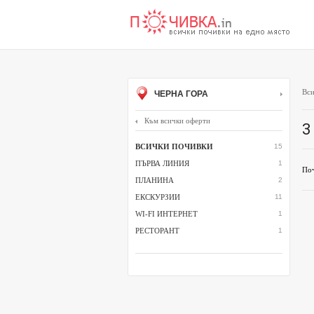
Вси
ЧЕРНА ГОРА
Към всички оферти
3
ВСИЧКИ ПОЧИВКИ
15
ПЪРВА ЛИНИЯ
1
Поч
ПЛАНИНА
2
ЕКСКУРЗИИ
11
WI-FI ИНТЕРНЕТ
1
РЕСТОРАНТ
1