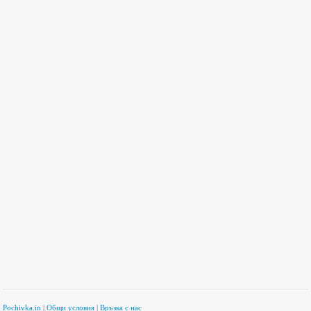
Pochivka.in
|
Общи условия
|
Връзка с нас