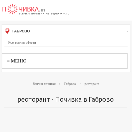
ГАБРОВО
Към всички оферти
≡ МЕНЮ
Всички почивки
Габрово
ресторант
ресторант - Почивка в Габрово