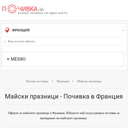
ФРАНЦИЯ
Към всички оферти
≡ МЕНЮ
Всички почивки
Франция
Майски празници
Майски празници - Почивка в Франция
Оферти за майските празници в Франция. Изберете най-подходящата почивка за
прекарване на майските празници.