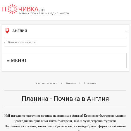
АНГЛИЯ
Към всички оферти
≡ МЕНЮ
Всички почивки
Англия
Планина
Планина - Почивка в Англия
Най-изгодните оферти за почивка на планина в Англия! Красивите български планини
целогодишно привличат както български, така и чуждестранни туристи.
Почивките на планина, които сме избрали за вас, са най-добрите оферти от сайтовете