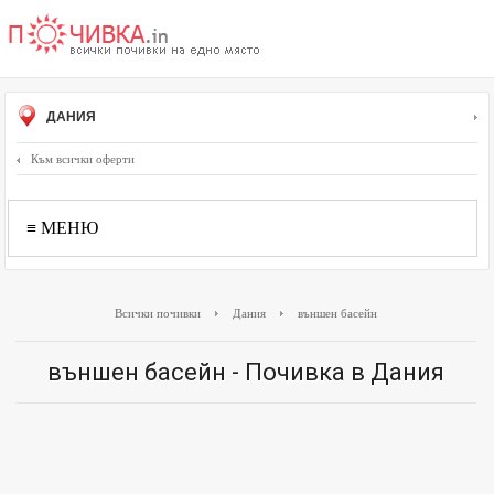
ДАНИЯ
Към всички оферти
≡ МЕНЮ
Всички почивки
Дания
външен басейн
външен басейн - Почивка в Дания