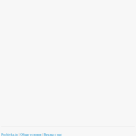
Pochivka.in
|
Общи условия
|
Връзка с нас